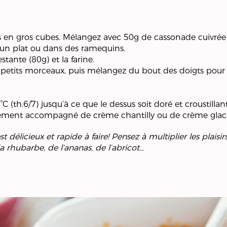
en gros cubes. Mélangez avec 50g de cassonade cuivrée 
un plat ou dans des ramequins.
tante (80g) et la farine.
n petits morceaux, puis mélangez du bout des doigts pour
 (th.6/7) jusqu’à ce que le dessus soit doré et croustillant
ement accompagné de crème chantilly ou de crème glacée 
t délicieux et rapide à faire! Pensez à multiplier les pla
la rhubarbe, de l’ananas, de l’abricot…