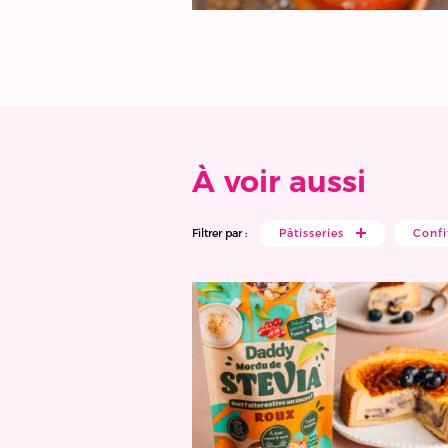
À voir aussi
Filtrer par :
Pâtisseries
Confi