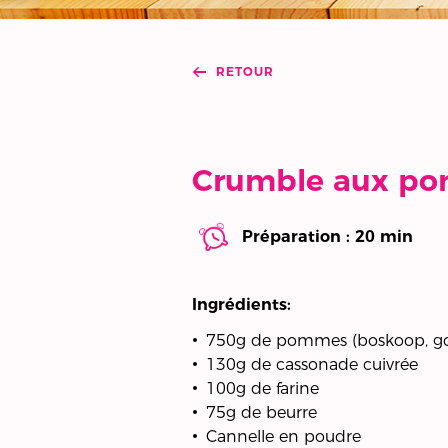
RETOUR
Crumble aux p
Préparation : 20 min
Ingrédients:
750g de pommes (boskoop, gold
130g de cassonade cuivrée
100g de farine
75g de beurre
Cannelle en poudre