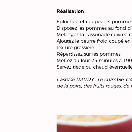
Réalisation :
Épluchez, et coupez les pommes 
Disposez les pommes au fond d’
Mélangez la cassonade cuivrée res
Ajoutez le beurre froid coupé e
texture grossière.
Répartissez sur les pommes.
Mettez au four 25 minutes à 190°C
Servez tiède ou chaud éventuell
L’astuce DADDY : Le crumble, c’es
de la poire, des fruits rouges, de 