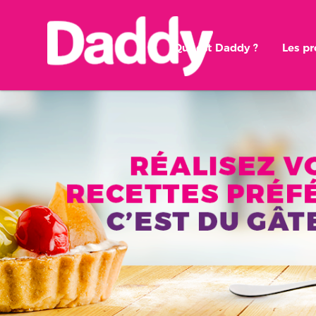
Qui est Daddy ?
Les p