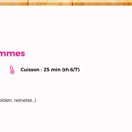
ommes
Cuisson : 25 min (th.6/7)
en, reinette...)