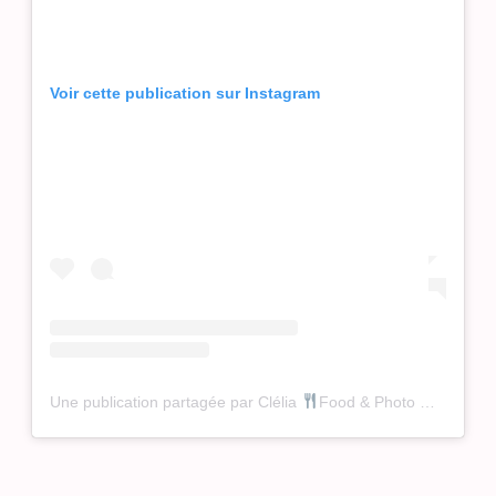
Voir cette publication sur Instagram
Une publication partagée par Clélia
Food & Photo
(@cleli