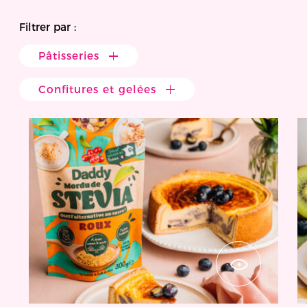
Filtrer par :
Pâtisseries
Confitures et gelées