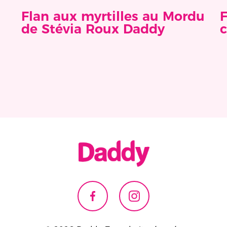
Flan aux myrtilles au Mordu
F
de Stévia Roux Daddy