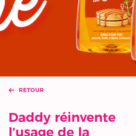
RETOUR
Daddy réinvente
l’usage de la