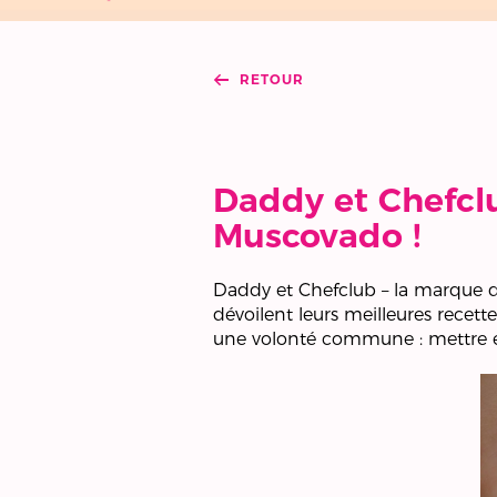
RETOUR
Daddy et Chefcl
Muscovado !
Daddy et Chefclub – la marque de 
dévoilent leurs meilleures recett
une volonté commune : mettre en