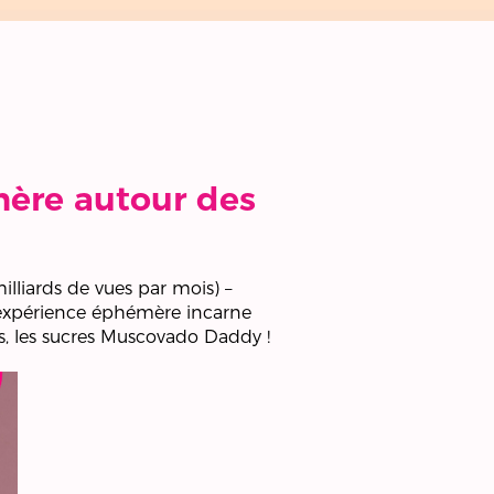
ère autour des
illiards de vues par mois) –
 expérience éphémère incarne
s, les sucres Muscovado Daddy !