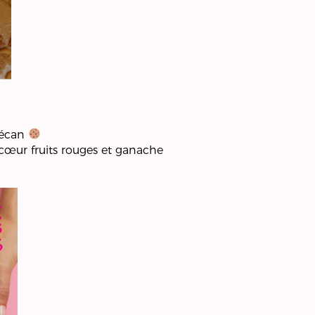
pécan
 cœur fruits rouges et ganache