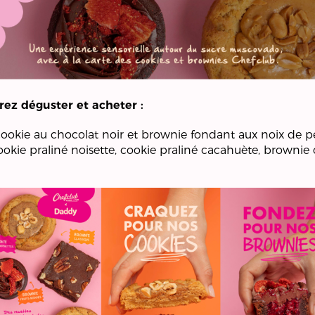
rez déguster et acheter :
cookie au chocolat noir et brownie fondant aux noix de 
okie praliné noisette, cookie praliné cacahuète, brownie