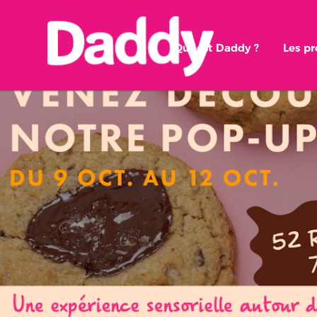
Qui est Daddy ?
Les p