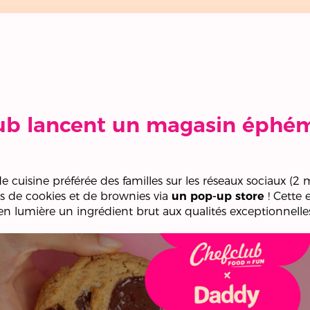
ub lancent un magasin éphém
cuisine préférée des familles sur les réseaux sociaux (2 m
es de cookies et de brownies via
un pop-up store
! Cette
 lumière un ingrédient brut aux qualités exceptionnelle