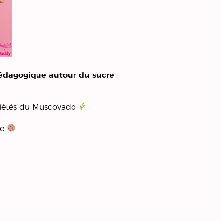
pédagogique autour du sucre
opriétés du Muscovado
ie