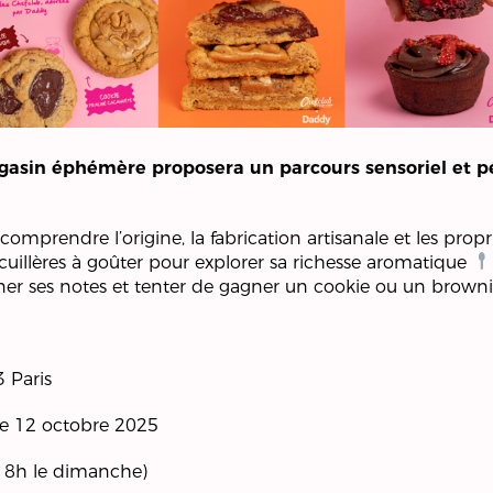
magasin éphémère proposera un parcours sensoriel et 
r comprendre l’origine, la fabrication artisanale et les pr
cuillères à goûter pour explorer sa richesse aromatique
ner ses notes et tenter de gagner un cookie ou un brown
3 Paris
he 12 octobre 2025
 18h le dimanche)