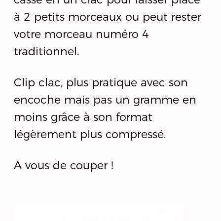
à 2 petits morceaux ou peut rester
votre morceau numéro 4
traditionnel.
Clip clac, plus pratique avec son
encoche mais pas un gramme en
moins grâce à son format
légèrement plus compressé.
A vous de couper !