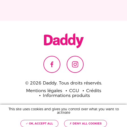
© 2026 Daddy. Tous droits réservés.
Mentions légales
CGU
Crédits
Informations produits
Pour votre santé,
This site uses cookies and gives you control over what you want to
mangez 5 fruits et légumes par jour.
activate
www.mangerbouger.fr
✓ OK, ACCEPT ALL
✗ DENY ALL COOKIES