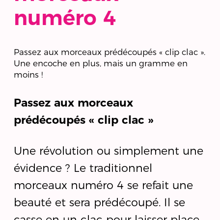
numéro 4
Passez aux morceaux prédécoupés « clip clac ».
Une encoche en plus, mais un gramme en
moins !
Passez aux morceaux
prédécoupés « clip clac »
Une révolution ou simplement une
évidence ? Le traditionnel
morceaux numéro 4 se refait une
beauté et sera prédécoupé. Il se
casse en un clac pour laisser place