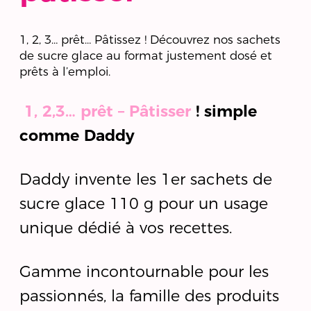
1, 2, 3… prêt… Pâtissez ! Découvrez nos sachets
de sucre glace au format justement dosé et
prêts à l’emploi.
1, 2,3… prêt – Pâtisser
! simple
comme Daddy
Daddy invente les 1
er
sachets de
sucre glace 110 g pour un usage
unique dédié à vos recettes.
Gamme incontournable pour les
passionnés, la famille des produits