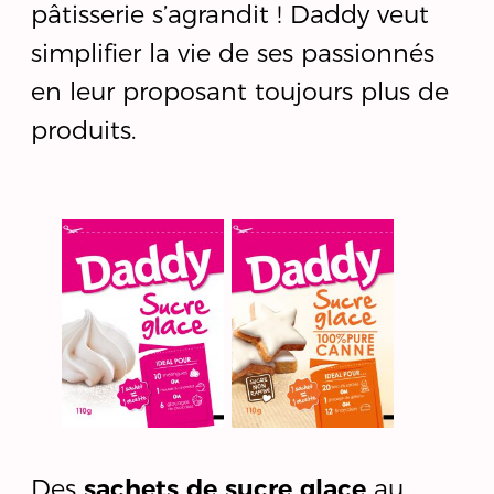
pâtisserie s’agrandit ! Daddy veut
simplifier la vie de ses passionnés
en leur proposant toujours plus de
produits.
Des
sachets de sucre glace
au