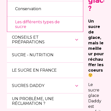
glace
?
Conservation
Un
Les différents types de
sucre
sucre
de
CONSEILS ET
glace,
PRÉPARATIONS
mais le
meille
ur pour
SUCRE - NUTRITION
réchau
ffer les
LE SUCRE EN FRANCE
coeurs
Le
SUCRES DADDY
sucre
glace
UN PROBLÈME, UNE
Daddy
RÉCLAMATION ?
est