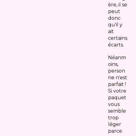
ère, il se
peut
donc
qu'il y
ait
certains
écarts.
Néanm
oins,
person
ne n'est
parfait !
Si votre
paquet
vous
semble
trop
léger
parce