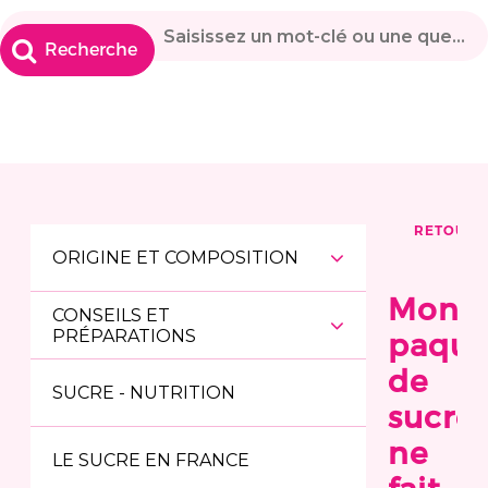
RETOUR
ORIGINE ET COMPOSITION
Mon
CONSEILS ET
PRÉPARATIONS
paque
de
SUCRE - NUTRITION
sucre
ne
LE SUCRE EN FRANCE