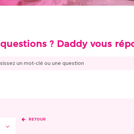
questions ? Daddy vous rép
RETOUR