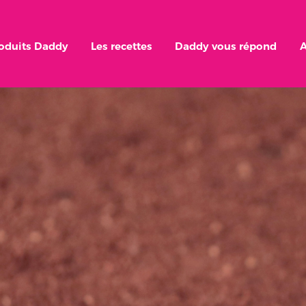
roduits Daddy
Les recettes
Daddy vous répond
A