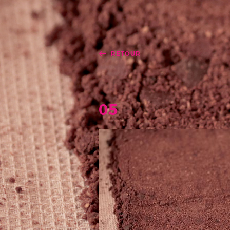
RETOUR
05