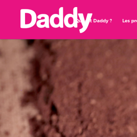
Qui est Daddy ?
Les p