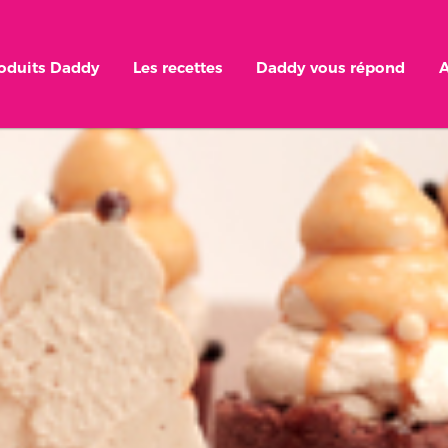
roduits Daddy
Les recettes
Daddy vous répond
A