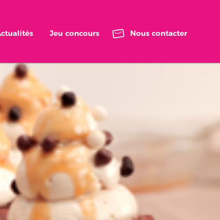
ctualités
Jeu concours
Nous contacter