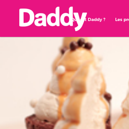
Qui est Daddy ?
Les p