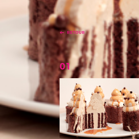
RETOUR
01