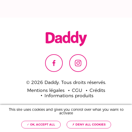
© 2026 Daddy. Tous droits réservés.
Mentions légales
CGU
Crédits
Informations produits
Pour votre santé,
This site uses cookies and gives you control over what you want to
mangez 5 fruits et légumes par jour.
activate
www.mangerbouger.fr
✓ OK, ACCEPT ALL
✗ DENY ALL COOKIES