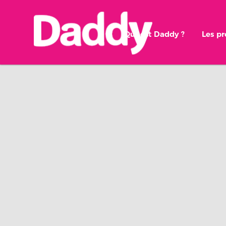
Qui est Daddy ?
Les p