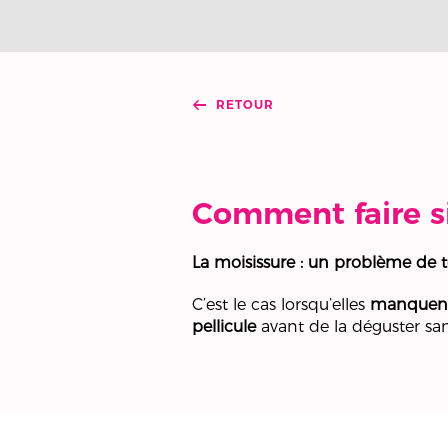
RETOUR
Comment faire si
La moisissure : un problème de 
C’est le cas lorsqu’elles
manquent
pellicule
avant de la déguster san