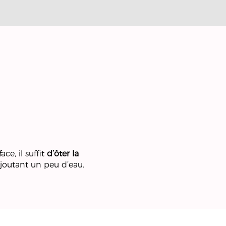
ace, il suffit
d’ôter la
ajoutant un peu d’eau.