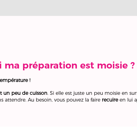
 ma préparation est moisie ?
température !
 un peu de cuisson
. Si elle est juste un peu moisie en surf
s attendre. Au besoin, vous pouvez la faire
recuire
en lui 