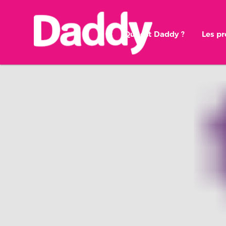
Qui est Daddy ?
Les p