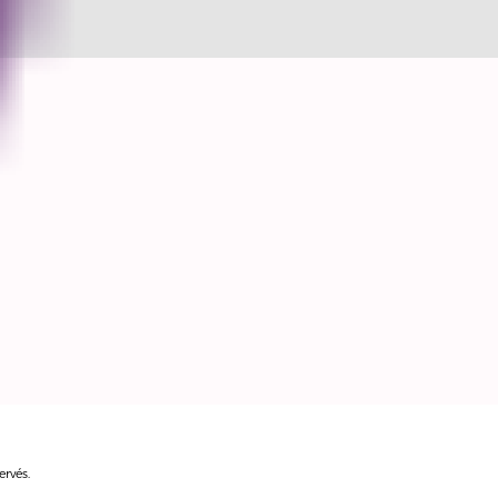
ervés.