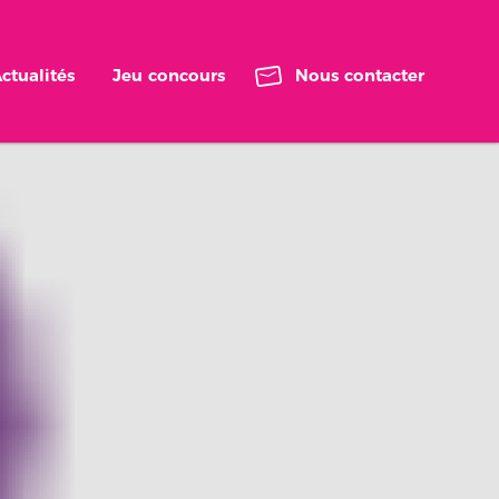
ctualités
Jeu concours
Nous contacter