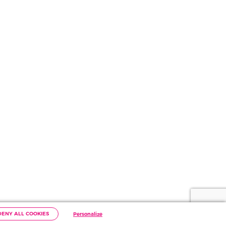
DENY ALL COOKIES
Personalize