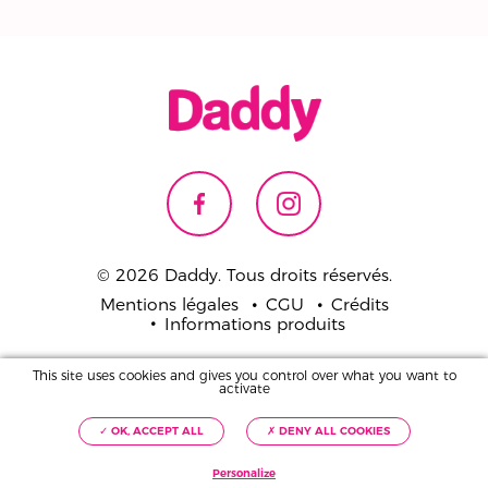
© 2026 Daddy. Tous droits réservés.
Mentions légales
CGU
Crédits
Informations produits
Pour votre santé,
This site uses cookies and gives you control over what you want to
mangez 5 fruits et légumes par jour.
activate
www.mangerbouger.fr
✓ OK, ACCEPT ALL
✗ DENY ALL COOKIES
Personalize