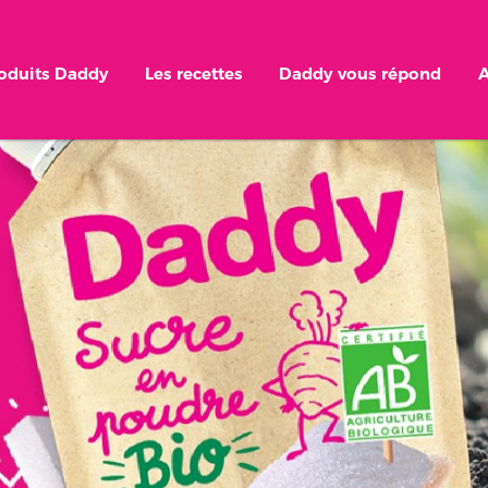
roduits Daddy
Les recettes
Daddy vous répond
A