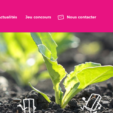
ctualités
Jeu concours
Nous contacter