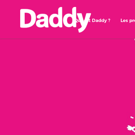
Qui est Daddy ?
Les p