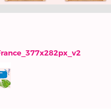
France_377x282px_v2