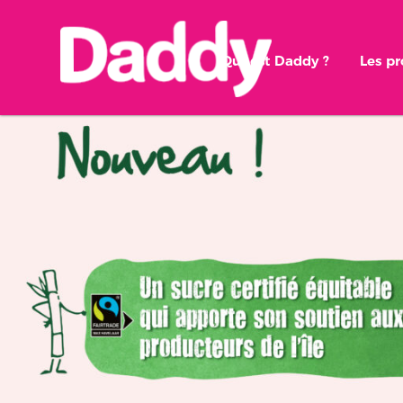
Qui est Daddy ?
Les p