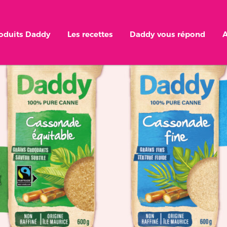
roduits Daddy
Les recettes
Daddy vous répond
A