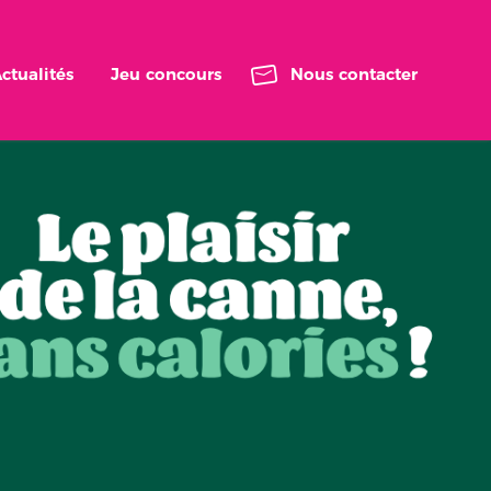
ctualités
Jeu concours
Nous contacter