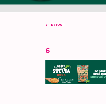
RETOUR
6