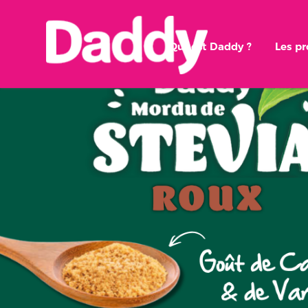
Qui est Daddy ?
Les p