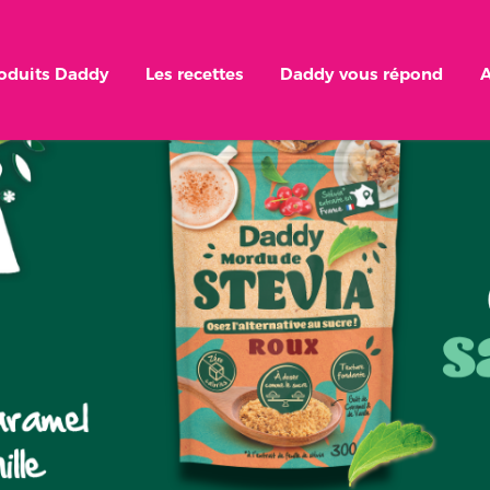
roduits Daddy
Les recettes
Daddy vous répond
A