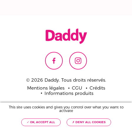
© 2026 Daddy. Tous droits réservés.
Mentions légales
CGU
Crédits
Informations produits
Pour votre santé,
This site uses cookies and gives you control over what you want to
mangez 5 fruits et légumes par jour.
activate
www.mangerbouger.fr
✓ OK, ACCEPT ALL
✗ DENY ALL COOKIES