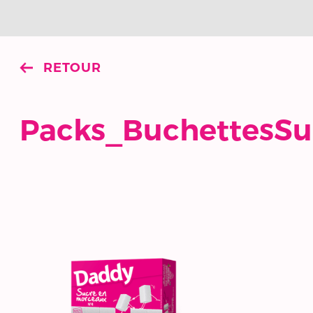
RETOUR
Packs_BuchettesS