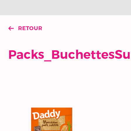
RETOUR
Packs_BuchettesS