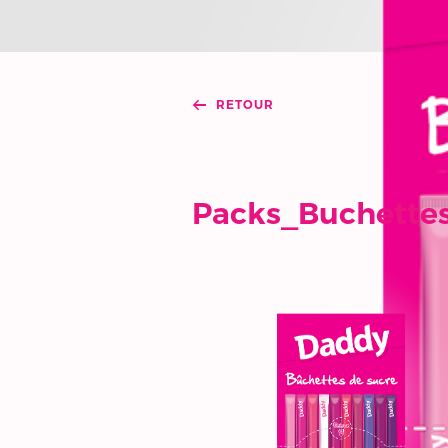
RETOUR
Packs_Buchette