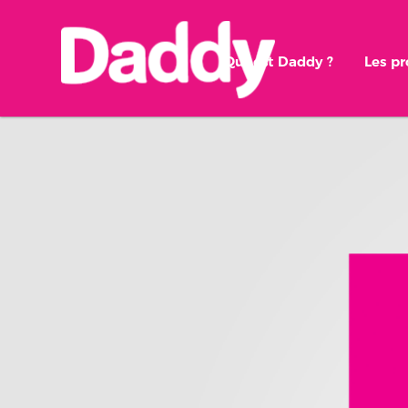
Qui est Daddy ?
Les p