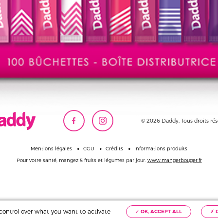
© 2026 Daddy. Tous droits rés
Mentions légales
CGU
Crédits
Informations produits
Pour votre santé,
mangez 5 fruits et légumes par jour.
www.mangerbouger.fr
u control over what you want to activate
✓ OK, ACCEPT ALL
✗ 