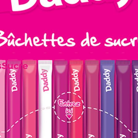
sSucre