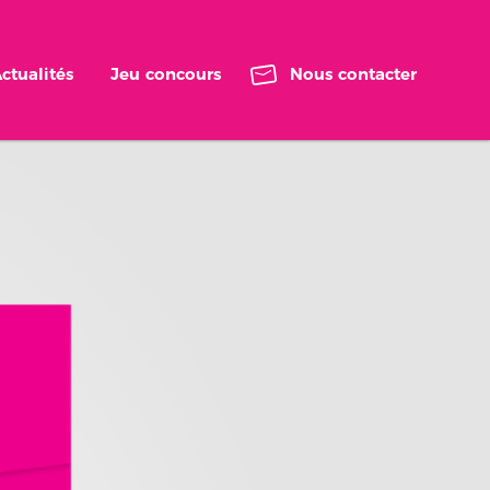
ctualités
Jeu concours
Nous contacter