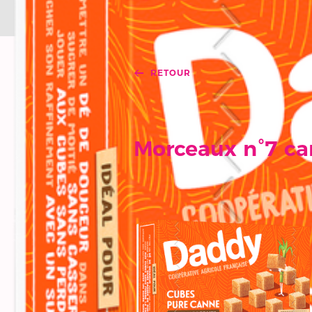
RETOUR
Morceaux n°7 c