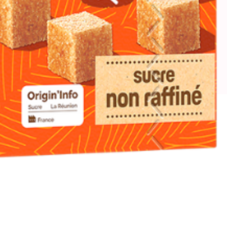
ervés.