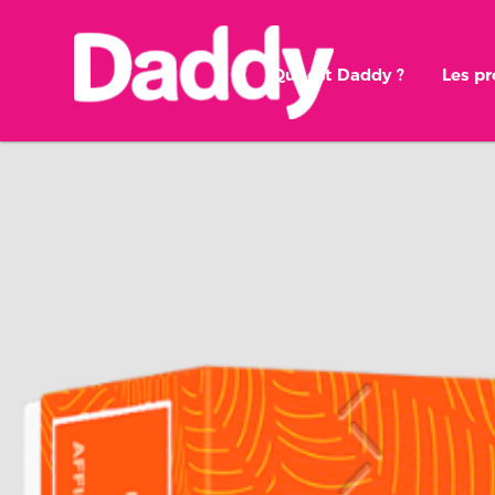
Qui est Daddy ?
Les p