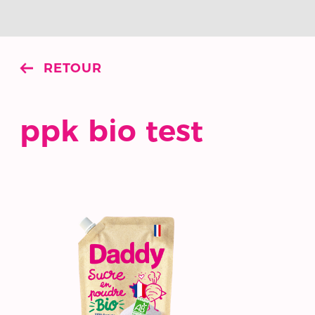
RETOUR
ppk bio test