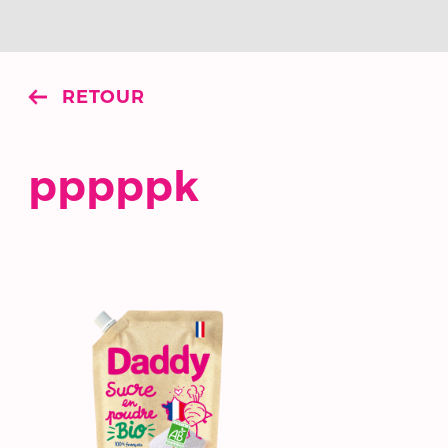
RETOUR
pppppk